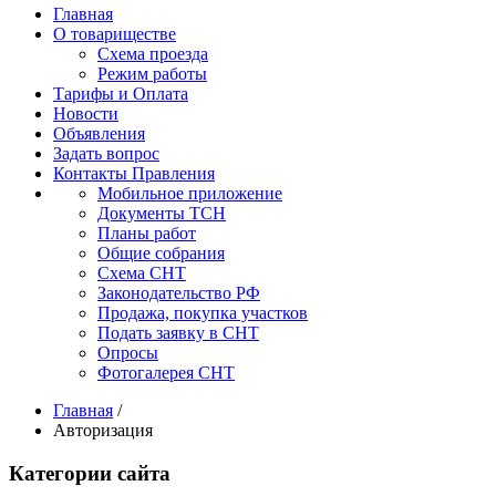
Главная
О товариществе
Схема проезда
Режим работы
Тарифы и Оплата
Новости
Объявления
Задать вопрос
Контакты Правления
Мобильное приложение
Документы ТСН
Планы работ
Общие собрания
Схема СНТ
Законодательство РФ
Продажа, покупка участков
Подать заявку в СНТ
Опросы
Фотогалерея СНТ
Главная
/
Авторизация
Категории сайта