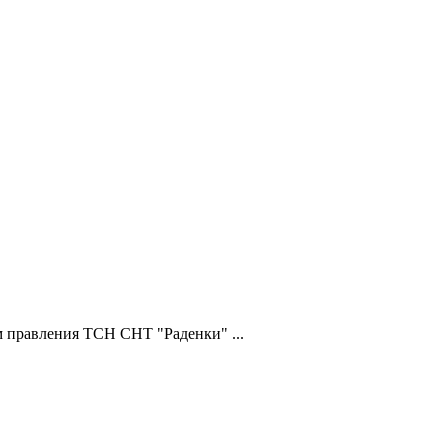
 правления ТСН СНТ "Раденки" ...