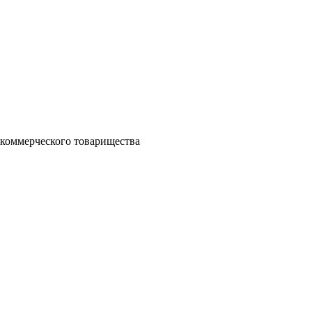
екоммерческого товарищества