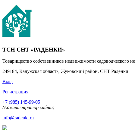
ТСН СНТ «РАДЕНКИ»
Товарищество собственников недвижимости садоводческого н
249184, Калужская область, Жуковский район, СНТ Раденки
Вход
Регистрация
+7 (985) 145-99-05
(Администратор сайта)
info@radenki.ru