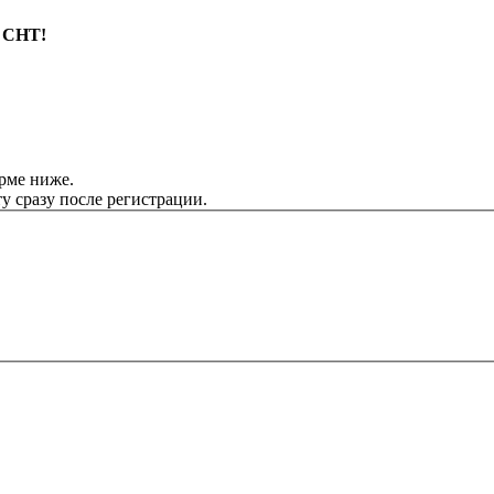
 СНТ!
орме ниже.
у сразу после регистрации.