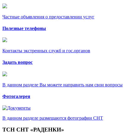
Частные объявления о предоставлении услуг
Полезные телефоны
Контакты экстренных служб и гос.органов
Задать вопрос
В данном разделе Вы можете направить нам свои вопросы
Фотогалерея
В данном разделе размещаются фотографии СНТ
ТСН СНТ «РАДЕНКИ»