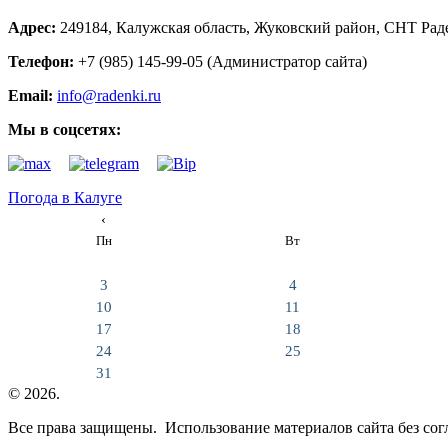
Адрес:
249184, Калужская область, Жуковский район, СНТ Рад
Телефон:
+7 (985) 145-99-05 (Администратор сайта)
Email:
info@radenki.ru
Мы в соцсетях:
Погода в Калуге
‹
Пн
Вт
3
4
10
11
17
18
24
25
31
© 2026.
Все права защищены. Использование материалов сайта без согл