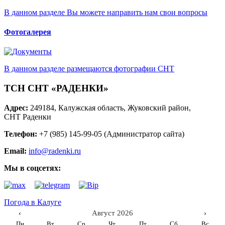
В данном разделе Вы можете направить нам свои вопросы
Фотогалерея
В данном разделе размещаются фотографии СНТ
ТСН СНТ «РАДЕНКИ»
Адрес:
249184, Калужская область, Жуковский район,
СНТ Раденки
Телефон:
+7 (985) 145-99-05 (Администратор сайта)
Email:
info@radenki.ru
Мы в соцсетях:
Погода в Калуге
‹
Август 2026
›
Пн
Вт
Ср
Чт
Пт
Сб
Вс