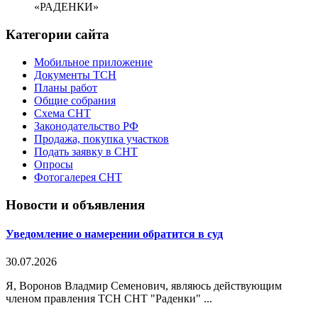
«РАДЕНКИ»
Категории сайта
Мобильное приложение
Документы ТСН
Планы работ
Общие собрания
Схема СНТ
Законодательство РФ
Продажа, покупка участков
Подать заявку в СНТ
Опросы
Фотогалерея СНТ
Новости и объявления
Уведомление о намерении обратится в суд
30.07.2026
Я, Воронов Владмир Семенович, являюсь действующим
членом правления ТСН СНТ "Раденки" ...